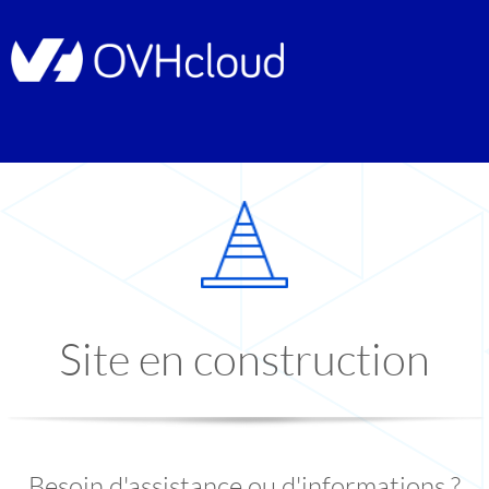
Site en construction
Besoin d'assistance ou d'informations ?